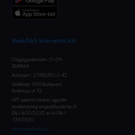
Bank360 Közvetítő Kft.
Cégjegyzékszám: 01-09-
358866
Adószám: 27955350-2-42
Székhely: 1061 Budapest,
Andrássy út 10.
HPT szerinti többes ügynöki
tevékenység engedélyszáma: H-
EN-I-600/2020 és H-EN-I-
729/2020
Intézménykeresés