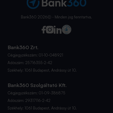
Bank360 2026Ⓒ - Minden jog fenntartva.
Bank360 Zrt.
Cégjegyzékszám: 01-10-048921
Adószám: 25716355-2-42
Székhely: 1061 Budapest, Andrássy út 10.
Bank360 Szolgáltató Kft.
Cégjegyzékszám: 01-09-386875
Adószám: 29317116-2-42
Székhely: 1061 Budapest, Andrássy út 10.