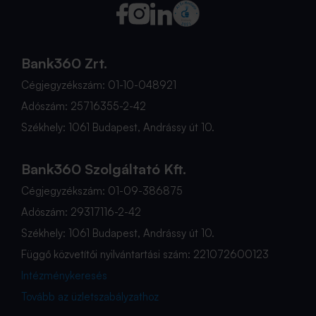
Bank360 Zrt.
Cégjegyzékszám: 01-10-048921
Adószám: 25716355-2-42
Székhely: 1061 Budapest, Andrássy út 10.
Bank360 Szolgáltató Kft.
Cégjegyzékszám: 01-09-386875
Adószám: 29317116-2-42
Székhely: 1061 Budapest, Andrássy út 10.
Függő közvetítői nyilvántartási szám: 221072600123
Intézménykeresés
Tovább az üzletszabályzathoz