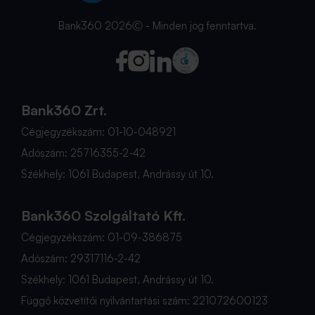
Bank360 2026Ⓒ - Minden jog fenntartva.
Bank360 Zrt.
Cégjegyzékszám: 01-10-048921
Adószám: 25716355-2-42
Székhely: 1061 Budapest, Andrássy út 10.
Bank360 Szolgáltató Kft.
Cégjegyzékszám: 01-09-386875
Adószám: 29317116-2-42
Székhely: 1061 Budapest, Andrássy út 10.
Függő közvetítői nyilvántartási szám: 221072600123