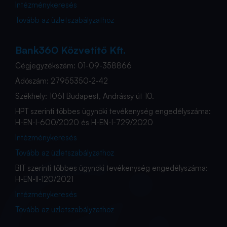
Intézménykeresés
Tovább az üzletszabályzathoz
Bank360 Közvetítő Kft.
Cégjegyzékszám: 01-09-358866
Adószám: 27955350-2-42
Székhely: 1061 Budapest, Andrássy út 10.
HPT szerinti többes ügynöki tevékenység engedélyszáma:
H-EN-I-600/2020 és H-EN-I-729/2020
Intézménykeresés
Tovább az üzletszabályzathoz
BIT szerinti többes ügynöki tevékenység engedélyszáma:
H-EN-II-120/2021
Intézménykeresés
Tovább az üzletszabályzathoz