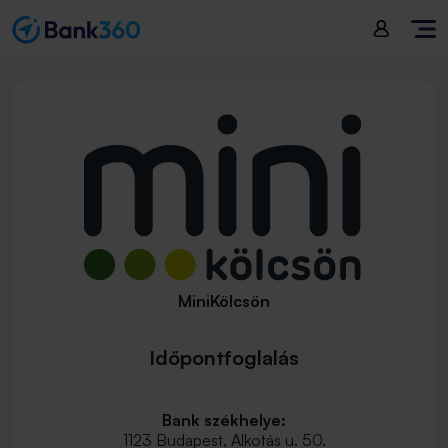
MiniKölcsön
Időpontfoglalás
Bank székhelye:
1123 Budapest, Alkotás u. 50.