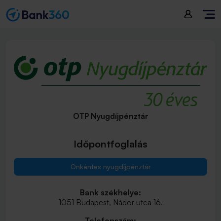
OTP Nyugdíjpénztár
Időpontfoglalás
Önkéntes nyugdíjpénztár
Bank székhelye:
1051 Budapest, Nádor utca 16.
Telefonszám: