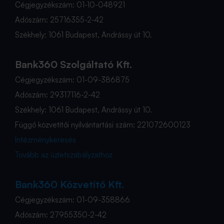
Cégjegyzékszám: 01-10-048921
Adószám: 25716355-2-42
Székhely: 1061 Budapest, Andrássy út 10.
Bank360 Szolgáltató Kft.
Cégjegyzékszám: 01-09-386875
Adószám: 29317116-2-42
Székhely: 1061 Budapest, Andrássy út 10.
Függő közvetítői nyilvántartási szám: 221072600123
Intézménykeresés
Tovább az üzletszabályzathoz
Bank360 Közvetítő Kft.
Cégjegyzékszám: 01-09-358866
Adószám: 27955350-2-42