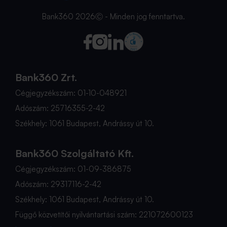
Bank360 2026Ⓒ - Minden jog fenntartva.
Bank360 Zrt.
Cégjegyzékszám: 01-10-048921
Adószám: 25716355-2-42
Székhely: 1061 Budapest, Andrássy út 10.
Bank360 Szolgáltató Kft.
Cégjegyzékszám: 01-09-386875
Adószám: 29317116-2-42
Székhely: 1061 Budapest, Andrássy út 10.
Függő közvetítői nyilvántartási szám: 221072600123