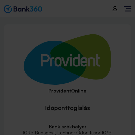
ProvidentOnline
Időpontfoglalás
Bank székhelye:
1095 Budapest, Lechner Ödön fasor 10/B.