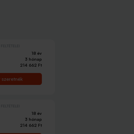
FELTÉTELEI
18 év
3 hónap
214 662 Ft
t szeretnék
FELTÉTELEI
18 év
3 hónap
214 662 Ft