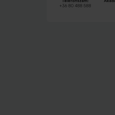
Telefonszám:
Akadá
+36 80 488 588