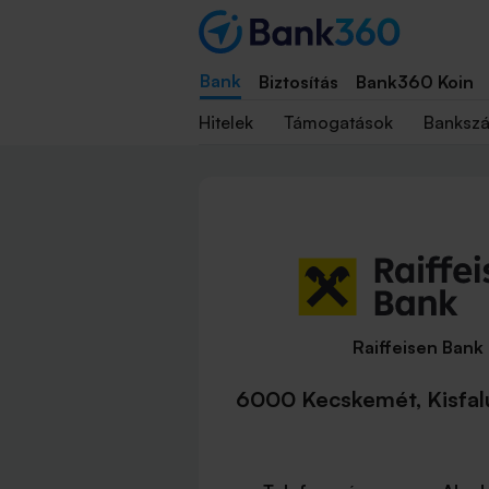
Bank
Biztosítás
Bank360 Koin
Hitelek
Támogatások
Banksz
Raiffeisen Bank
6000 Kecskemét, Kisfal