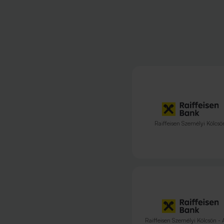
Raiffeisen Személyi Kölcsö
Raiffeisen Személyi Kölcsön - 