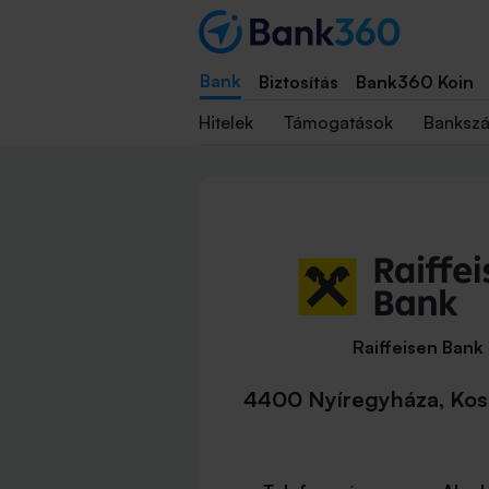
Bank
Biztosítás
Bank360 Koin
Hitelek
Támogatások
Banksz
Raiffeisen Bank
4400 Nyíregyháza, Koss