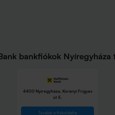
 Bank bankfiókok Nyíregyháza 
4400 Nyíregyháza, Korányi Frigyes
út 5.
Tovább a fiókoldalra