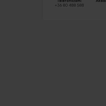
Telefonszám:
Akadá
+36 80 488 588