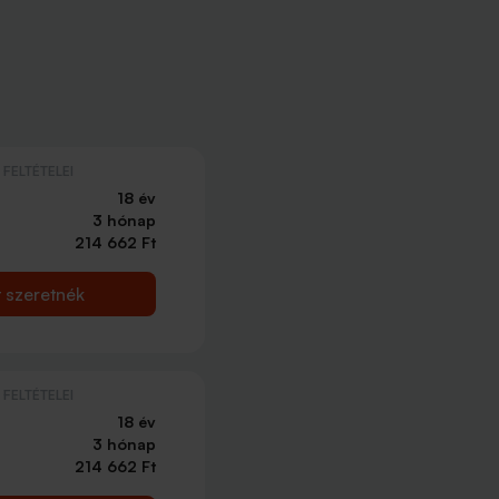
FELTÉTELEI
18 év
3 hónap
214 662 Ft
t szeretnék
FELTÉTELEI
18 év
3 hónap
214 662 Ft