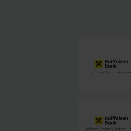
Raiffeisen Személyi Kölcsö
Raiffeisen Személyi Kölcsön - 