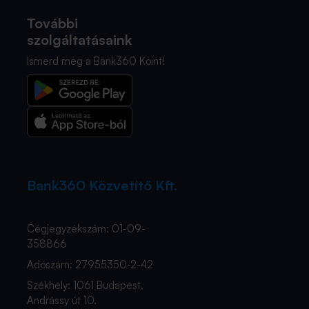
További
szolgáltatásaink
Ismerd meg a Bank360 Koint!
Bank360 Közvetítő Kft.
Cégjegyzékszám: 01-09-
358866
Adószám: 27955350-2-42
Székhely: 1061 Budapest,
Andrássy út 10.