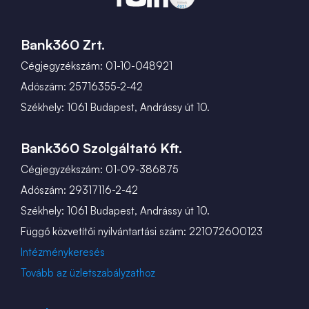
Bank360 Zrt.
Cégjegyzékszám: 01-10-048921
Adószám: 25716355-2-42
Székhely: 1061 Budapest, Andrássy út 10.
Bank360 Szolgáltató Kft.
Cégjegyzékszám: 01-09-386875
Adószám: 29317116-2-42
Székhely: 1061 Budapest, Andrássy út 10.
Függő közvetítői nyilvántartási szám: 221072600123
Intézménykeresés
Tovább az üzletszabályzathoz