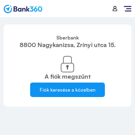
Sberbank
8800 Nagykanizsa, Zrínyi utca 15.
A fiók
megszűnt
Fiók keresése a közelben