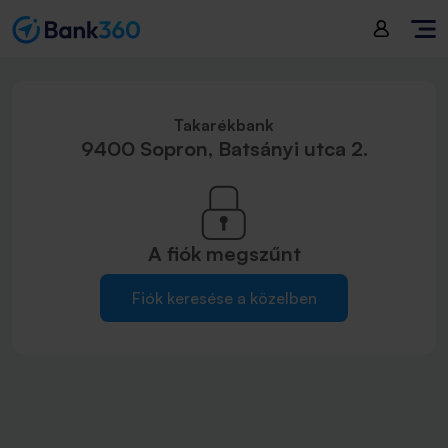
Takarékbank
9400 Sopron, Batsányi utca 2.
A fiók
megszűnt
Fiók keresése a közelben