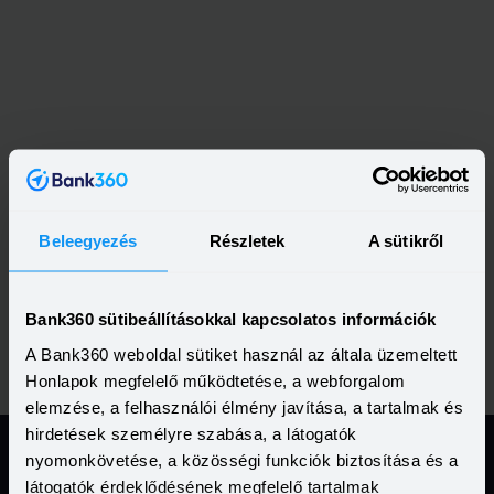
Beleegyezés
Részletek
A sütikről
Bank360 sütibeállításokkal kapcsolatos információk
A Bank360 weboldal sütiket használ az általa üzemeltett
Honlapok megfelelő működtetése, a webforgalom
elemzése, a felhasználói élmény javítása, a tartalmak és
hirdetések személyre szabása, a látogatók
nyomonkövetése, a közösségi funkciók biztosítása és a
látogatók érdeklődésének megfelelő tartalmak