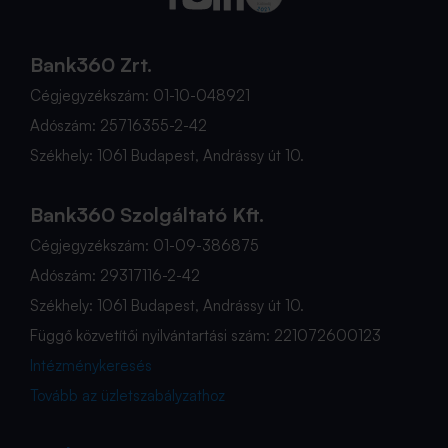
Bank360 Zrt.
Cégjegyzékszám: 01-10-048921
Adószám: 25716355-2-42
Székhely: 1061 Budapest, Andrássy út 10.
Bank360 Szolgáltató Kft.
Cégjegyzékszám: 01-09-386875
Adószám: 29317116-2-42
Székhely: 1061 Budapest, Andrássy út 10.
Függő közvetítői nyilvántartási szám: 221072600123
Intézménykeresés
Tovább az üzletszabályzathoz