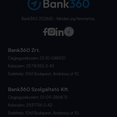
Bank360 2026Ⓒ - Minden jog fenntartva.
Bank360 Zrt.
Cégjegyzékszám: 01-10-048921
Adószám: 25716355-2-42
Székhely: 1061 Budapest, Andrássy út 10.
Bank360 Szolgáltató Kft.
Cégjegyzékszám: 01-09-386875
Adószám: 29317116-2-42
Székhely: 1061 Budapest, Andrássy út 10.