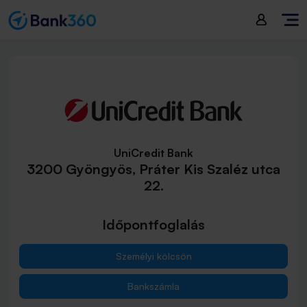
UniCredit Bank
3200 Gyöngyös, Práter Kis Szaléz utca
22.
Időpontfoglalás
Személyi kölcsön
Bankszámla