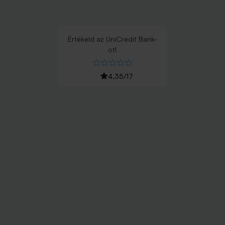
Értékeld
az
UniCredit Bank
-
ot!
4,35
/
17