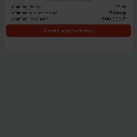
Minimum életkor:
21 év
Minimum munkaviszony:
3 hónap
Minimum jövedelem:
300 000 Ft
Visszahívást szeretnék