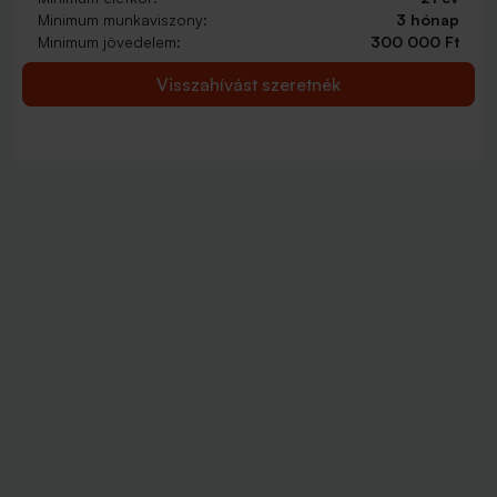
Minimum munkaviszony:
3 hónap
Minimum jövedelem:
300 000 Ft
Visszahívást szeretnék