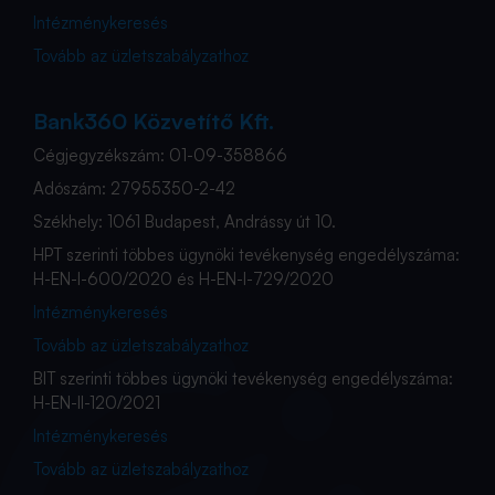
Intézménykeresés
Tovább az üzletszabályzathoz
Bank360 Közvetítő Kft.
Cégjegyzékszám: 01-09-358866
Adószám: 27955350-2-42
Székhely: 1061 Budapest, Andrássy út 10.
HPT szerinti többes ügynöki tevékenység engedélyszáma:
H-EN-I-600/2020 és H-EN-I-729/2020
Intézménykeresés
Tovább az üzletszabályzathoz
BIT szerinti többes ügynöki tevékenység engedélyszáma:
H-EN-II-120/2021
Intézménykeresés
Tovább az üzletszabályzathoz