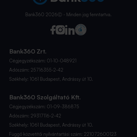
Bank360 2026Ⓒ - Minden jog fenntartva.
Bank360 Zrt.
Cégjegyzékszám: 01-10-048921
Adószám: 25716355-2-42
Székhely: 1061 Budapest, Andrássy út 10.
Bank360 Szolgáltató Kft.
Cégjegyzékszám: 01-09-386875
Adószám: 29317116-2-42
Székhely: 1061 Budapest, Andrássy út 10.
Függő közvetítői nyilvántartási szám: 221072600123