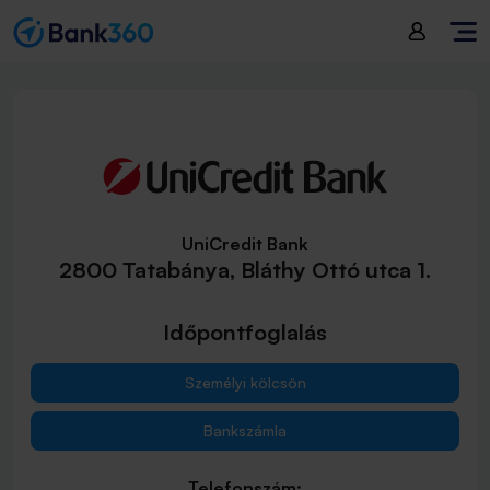
UniCredit Bank
2800 Tatabánya, Bláthy Ottó utca 1.
Időpontfoglalás
Személyi kölcsön
Bankszámla
Telefonszám: