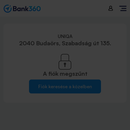
UNIQA
2040 Budaörs, Szabadság út 135.
A fiók
megszűnt
Fiók keresése a közelben