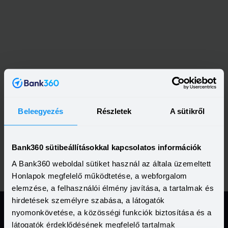
Beleegyezés
Részletek
A sütikről
Bank360 sütibeállításokkal kapcsolatos információk
A Bank360 weboldal sütiket használ az általa üzemeltett
Honlapok megfelelő működtetése, a webforgalom
elemzése, a felhasználói élmény javítása, a tartalmak és
hirdetések személyre szabása, a látogatók
nyomonkövetése, a közösségi funkciók biztosítása és a
látogatók érdeklődésének megfelelő tartalmak