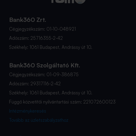
Bank360 Zrt.
Cégjegyzékszám: 01-10-048921
Adószám: 25716355-2-42
Székhely: 1061 Budapest, Andrássy út 10.
Bank360 Szolgáltató Kft.
Cégjegyzékszám: 01-09-386875
Adószám: 29317116-2-42
Székhely: 1061 Budapest, Andrássy út 10.
Függő közvetítői nyilvántartási szám: 221072600123
Intézménykeresés
Tovább az üzletszabályzathoz