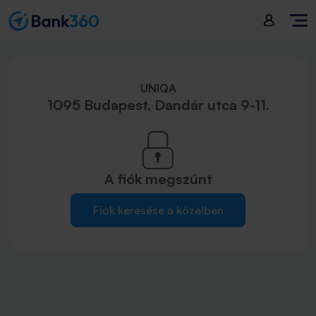
UNIQA
1095 Budapest, Dandár utca 9-11.
A fiók
megszűnt
Fiók keresése a közelben