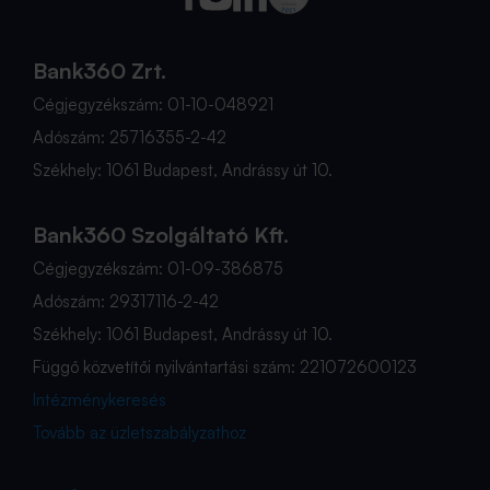
Bank360 Zrt.
Cégjegyzékszám: 01-10-048921
Adószám: 25716355-2-42
Székhely: 1061 Budapest, Andrássy út 10.
Bank360 Szolgáltató Kft.
Cégjegyzékszám: 01-09-386875
Adószám: 29317116-2-42
Székhely: 1061 Budapest, Andrássy út 10.
Függő közvetítői nyilvántartási szám: 221072600123
Intézménykeresés
Tovább az üzletszabályzathoz