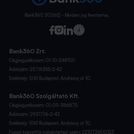
Bank360 2026Ⓒ - Minden jog fenntartva.
Bank360 Zrt.
Cégjegyzékszám: 01-10-048921
Adószám: 25716355-2-42
Székhely: 1061 Budapest, Andrássy út 10.
Bank360 Szolgáltató Kft.
Cégjegyzékszám: 01-09-386875
Adószám: 29317116-2-42
Székhely: 1061 Budapest, Andrássy út 10.
Függő közvetítői nyilvántartási szám: 221072600123