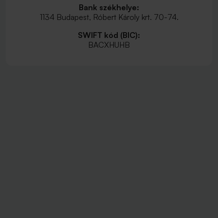
Bank székhelye:
1134 Budapest, Róbert Károly krt. 70-74.
SWIFT kód (BIC):
BACXHUHB