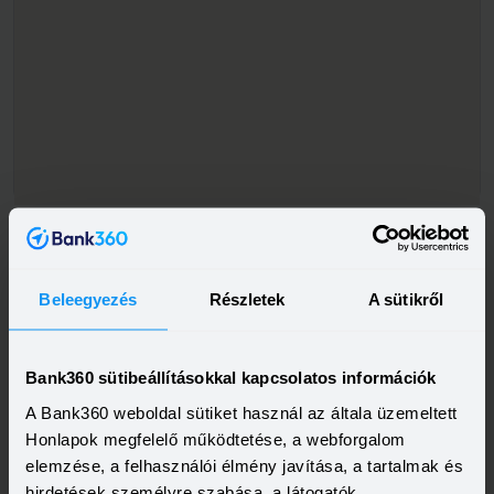
Beleegyezés
Részletek
A sütikről
Bank360 sütibeállításokkal kapcsolatos információk
A Bank360 weboldal sütiket használ az általa üzemeltett
Honlapok megfelelő működtetése, a webforgalom
elemzése, a felhasználói élmény javítása, a tartalmak és
hirdetések személyre szabása, a látogatók