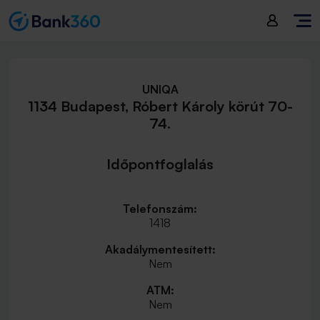
UNIQA
1134 Budapest, Róbert Károly körút 70-
74.
Időpontfoglalás
Telefonszám:
1418
Akadálymentesített:
Nem
ATM:
Nem