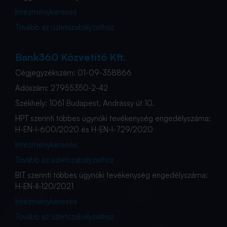
Intézménykeresés
Tovább az üzletszabályzathoz
Bank360 Közvetítő Kft.
Cégjegyzékszám: 01-09-358866
Adószám: 27955350-2-42
Székhely: 1061 Budapest, Andrássy út 10.
HPT szerinti többes ügynöki tevékenység engedélyszáma:
H-EN-I-600/2020 és H-EN-I-729/2020
Intézménykeresés
Tovább az üzletszabályzathoz
BIT szerinti többes ügynöki tevékenység engedélyszáma:
H-EN-II-120/2021
Intézménykeresés
Tovább az üzletszabályzathoz