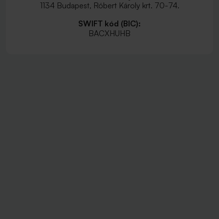
1134 Budapest, Róbert Károly krt. 70-74.
SWIFT kód (BIC):
BACXHUHB