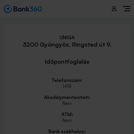
UNIQA
3200 Gyöngyös, Ringsted út 9.
Időpontfoglalás
Telefonszám:
1418
Akadálymentesített:
Nem
ATM:
Nem
Bank székhelye: