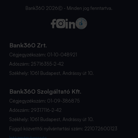
Bank360 2026Ⓒ - Minden jog fenntartva.
Bank360 Zrt.
Cégjegyzékszám: 01-10-048921
Adószám: 25716355-2-42
Székhely: 1061 Budapest, Andrássy út 10.
Bank360 Szolgáltató Kft.
Cégjegyzékszám: 01-09-386875
Adószám: 29317116-2-42
Székhely: 1061 Budapest, Andrássy út 10.
Függő közvetítői nyilvántartási szám: 221072600123
Intézménykeresés