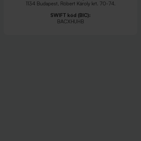
1134 Budapest, Róbert Károly krt. 70-74.
SWIFT kód (BIC):
BACXHUHB