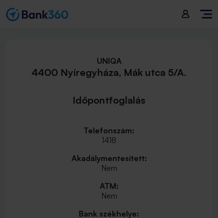
UNIQA
4400 Nyíregyháza, Mák utca 5/A.
Időpontfoglalás
Telefonszám:
1418
Akadálymentesített:
Nem
ATM:
Nem
Bank székhelye: