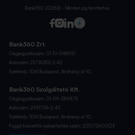
Bank360 2026Ⓒ - Minden jog fenntartva.
Bank360 Zrt.
Cégjegyzékszám: 01-10-048921
Adószám: 25716355-2-42
Székhely: 1061 Budapest, Andrássy út 10.
Bank360 Szolgáltató Kft.
Cégjegyzékszám: 01-09-386875
Adószám: 29317116-2-42
Székhely: 1061 Budapest, Andrássy út 10.
Függő közvetítői nyilvántartási szám: 221072600123
Intézménykeresés