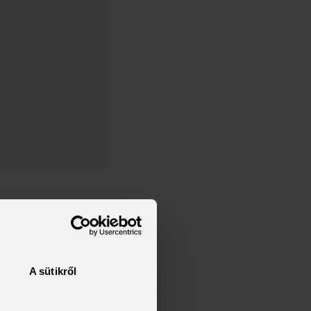
A sütikről