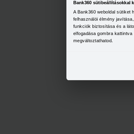
Bank360 sütibeállításokkal 
A Bank360 weboldal sütiket 
felhasználói élmény javítás
funkciók biztosítása és a lá
elfogadása gombra kattintva 
megváltoztathatod.