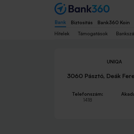
Bank
Biztosítás
Bank360 Koin
Hitelek
Támogatások
Banksz
UNIQA
3060 Pásztó, Deák Fere
Telefonszám:
Akadá
1418