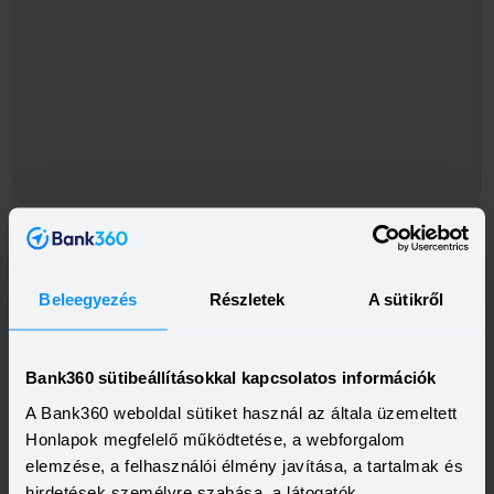
Beleegyezés
Részletek
A sütikről
Bank360 sütibeállításokkal kapcsolatos információk
A Bank360 weboldal sütiket használ az általa üzemeltett
Honlapok megfelelő működtetése, a webforgalom
elemzése, a felhasználói élmény javítása, a tartalmak és
hirdetések személyre szabása, a látogatók