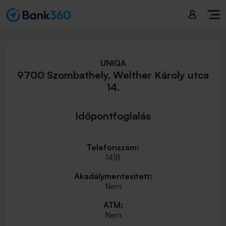
UNIQA
9700 Szombathely, Welther Károly utca
14.
Időpontfoglalás
Telefonszám:
1418
Akadálymentesített:
Nem
ATM:
Nem