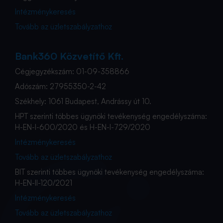
Intézménykeresés
Tovább az üzletszabályzathoz
Bank360 Közvetítő Kft.
Cégjegyzékszám: 01-09-358866
Adószám: 27955350-2-42
Székhely: 1061 Budapest, Andrássy út 10.
HPT szerinti többes ügynöki tevékenység engedélyszáma:
H-EN-I-600/2020 és H-EN-I-729/2020
Intézménykeresés
Tovább az üzletszabályzathoz
BIT szerinti többes ügynöki tevékenység engedélyszáma:
H-EN-II-120/2021
Intézménykeresés
Tovább az üzletszabályzathoz