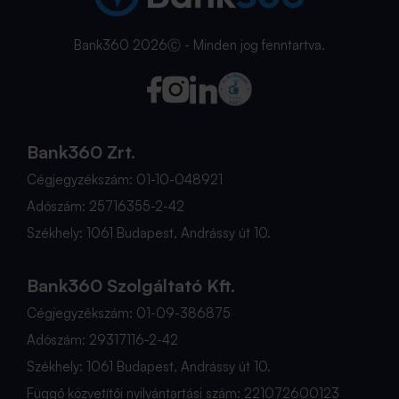
Bank360 2026Ⓒ - Minden jog fenntartva.
Bank360 Zrt.
Cégjegyzékszám: 01-10-048921
Adószám: 25716355-2-42
Székhely: 1061 Budapest, Andrássy út 10.
Bank360 Szolgáltató Kft.
Cégjegyzékszám: 01-09-386875
Adószám: 29317116-2-42
Székhely: 1061 Budapest, Andrássy út 10.
Függő közvetítői nyilvántartási szám: 221072600123