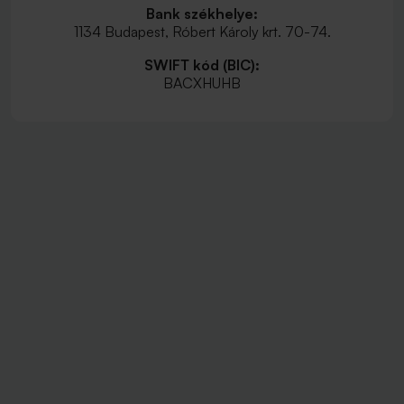
Bank székhelye:
1134 Budapest, Róbert Károly krt. 70-74.
SWIFT kód (BIC):
BACXHUHB