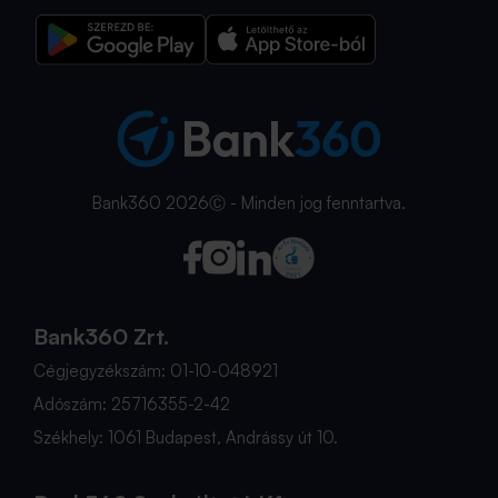
Bank360 2026Ⓒ - Minden jog fenntartva.
Bank360 Zrt.
Cégjegyzékszám: 01-10-048921
Adószám: 25716355-2-42
Székhely: 1061 Budapest, Andrássy út 10.