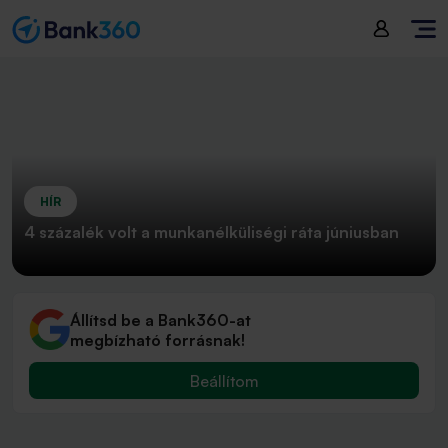
HÍR
4 százalék volt a munkanélküliségi ráta júniusban
Állítsd be a Bank360-at
megbízható forrásnak!
Beállítom