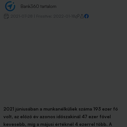
Bank360 tartalom
2021-07-28
|
Frissítve:
2022-01-18
2021 júniusában a munkanélküliek száma 193 ezer fő
volt, az előző év azonos időszakinál 47 ezer fővel
kevesebb, míg a májusi értéknél 4 ezerrel több. A