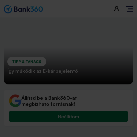
TIPP & TANÁCS
Így működik az E-kárbejelentő
Állítsd be a Bank360-at
megbízható forrásnak!
Beállítom