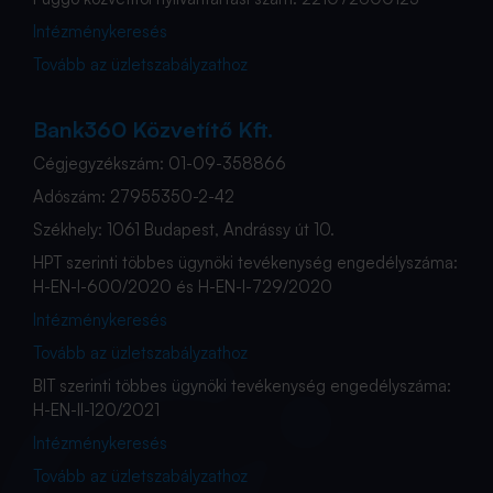
Intézménykeresés
Tovább az üzletszabályzathoz
Bank360 Közvetítő Kft.
Cégjegyzékszám: 01-09-358866
Adószám: 27955350-2-42
Székhely: 1061 Budapest, Andrássy út 10.
HPT szerinti többes ügynöki tevékenység engedélyszáma:
H-EN-I-600/2020 és H-EN-I-729/2020
Intézménykeresés
Tovább az üzletszabályzathoz
BIT szerinti többes ügynöki tevékenység engedélyszáma:
H-EN-II-120/2021
Intézménykeresés
Tovább az üzletszabályzathoz