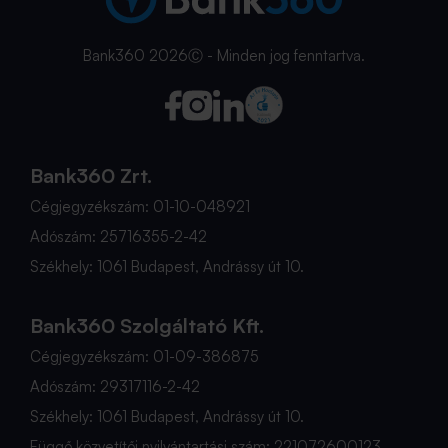
Bank360 2026Ⓒ - Minden jog fenntartva.
Bank360 Zrt.
Cégjegyzékszám: 01-10-048921
Adószám: 25716355-2-42
Székhely: 1061 Budapest, Andrássy út 10.
Bank360 Szolgáltató Kft.
Cégjegyzékszám: 01-09-386875
Adószám: 29317116-2-42
Székhely: 1061 Budapest, Andrássy út 10.
Függő közvetítői nyilvántartási szám: 221072600123