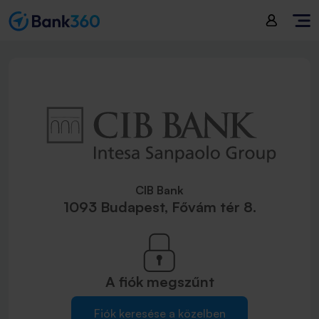
CIB Bank
1093 Budapest, Fővám tér 8.
A fiók
megszűnt
Fiók keresése a közelben