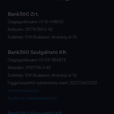
Bank360 Zrt.
Cégjegyzékszám: 01-10-048921
Adószám: 25716355-2-42
Székhely: 1061 Budapest, Andrássy út 10.
Bank360 Szolgáltató Kft.
Cégjegyzékszám: 01-09-386875
Adószám: 29317116-2-42
Székhely: 1061 Budapest, Andrássy út 10.
Függő közvetítői nyilvántartási szám: 221072600123
Intézménykeresés
Tovább az üzletszabályzathoz
Bank360 Közvetítő Kft.