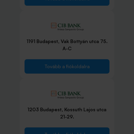
1191 Budapest, Vak Bottyán utca 75.
A-C
Tovább a fiókoldalra
1203 Budapest, Kossuth Lajos utca
21-29.