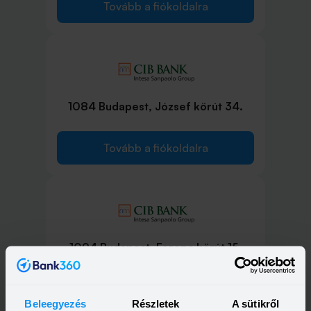
Tovább a fiókoldalra
1084 Budapest, József körút 34.
Tovább a fiókoldalra
1094 Budapest, Ferenc körút 15.
Tovább a fiókoldalra
Beleegyezés
Részletek
A sütikről