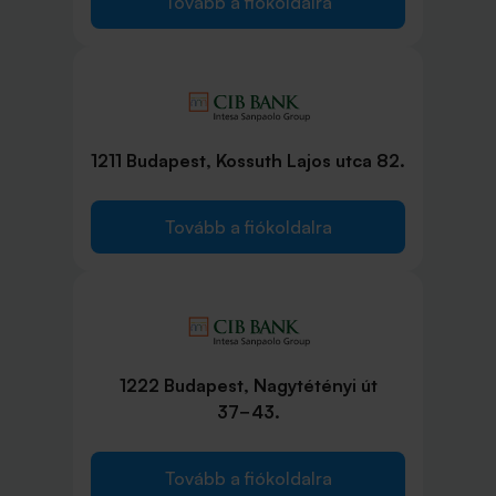
Tovább a fiókoldalra
1211 Budapest, Kossuth Lajos utca 82.
Tovább a fiókoldalra
1222 Budapest, Nagytétényi út
37−43.
Tovább a fiókoldalra