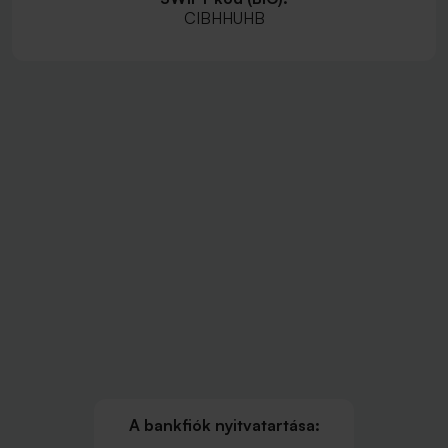
CIBHHUHB
A bankfiók nyitvatartása: