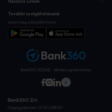
Hasznos Linkek
További szolgáltatásaink
Ismerd meg a Bank360 Koint!
Bank360 2026Ⓒ - Minden jog fenntartva.
Bank360 Zrt.
Cégjegyzékszám: 01-10-048921