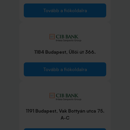
Tovább a fiókoldalra
1184 Budapest, Üllői út 366.
Tovább a fiókoldalra
1191 Budapest, Vak Bottyán utca 75.
A-C