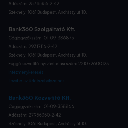
Adószám: 25716355-2-42
Székhely: 1061 Budapest, Andrássy út 10.
Bank360 Szolgáltató Kft.
Cégjegyzékszám: 01-09-386875
Adószám: 29317116-2-42
Székhely: 1061 Budapest, Andrássy út 10.
Függő közvetítői nyilvántartási szám: 221072600123
Intézménykeresés
Tovább az üzletszabályzathoz
Bank360 Közvetítő Kft.
Cégjegyzékszám: 01-09-358866
Adószám: 27955350-2-42
Székhely: 1061 Budapest, Andrássy út 10.