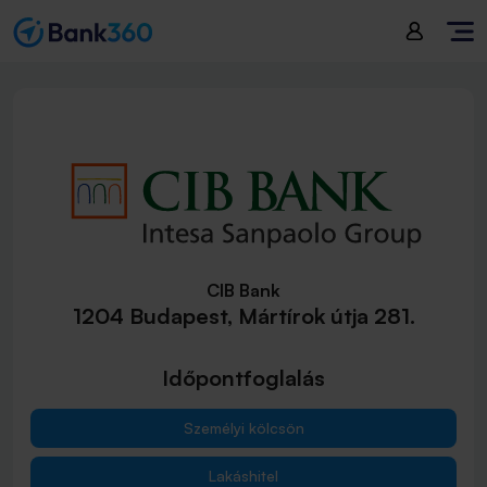
CIB Bank
1204 Budapest, Mártírok útja 281.
Időpontfoglalás
Személyi kölcsön
Lakáshitel