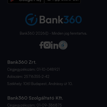
Bank360 2026Ⓒ - Minden jog fenntartva.
Bank360 Zrt.
Cégjegyzékszám: 01-10-048921
Adószám: 25716355-2-42
Székhely: 1061 Budapest, Andrássy út 10.
Bank360 Szolgáltató Kft.
Cégjegyzékszám: 01-09-386875