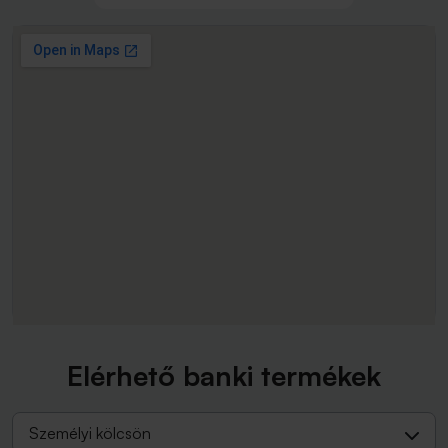
Elérhető banki termékek
Személyi kölcsön