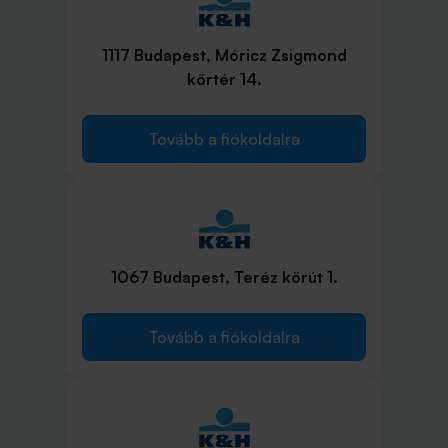
1117 Budapest, Móricz Zsigmond
körtér 14.
Tovább a fiókoldalra
1067 Budapest, Teréz körút 1.
Tovább a fiókoldalra