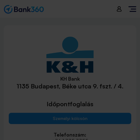
KH Bank
1135 Budapest, Béke utca 9. fszt. / 4.
Időpontfoglalás
Személyi kölcsön
Telefonszám: