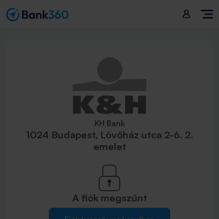
KH Bank
1024 Budapest, Lövőház utca 2-6. 2.
emelet
A fiók
megszűnt