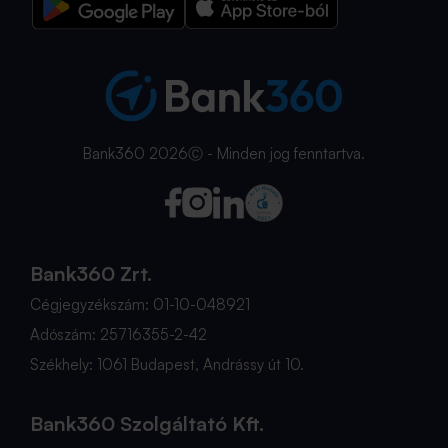
Bank360 2026Ⓒ - Minden jog fenntartva.
Bank360 Zrt.
Cégjegyzékszám: 01-10-048921
Adószám: 25716355-2-42
Székhely: 1061 Budapest, Andrássy út 10.
Bank360 Szolgáltató Kft.