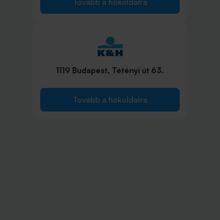
Tovább a fiókoldalra
1119 Budapest, Tétényi út 63.
Tovább a fiókoldalra