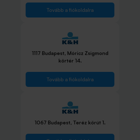
Tovább a fiókoldalra
1117 Budapest, Móricz Zsigmond
körtér 14.
Tovább a fiókoldalra
1067 Budapest, Teréz körút 1.