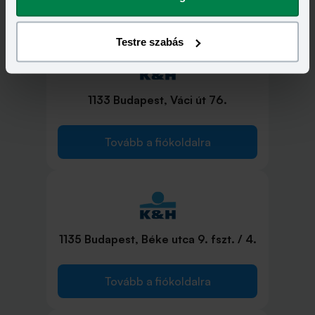
Tovább a fiókoldalra
Testre szabás
1133 Budapest, Váci út 76.
Tovább a fiókoldalra
1135 Budapest, Béke utca 9. fszt. / 4.
Tovább a fiókoldalra