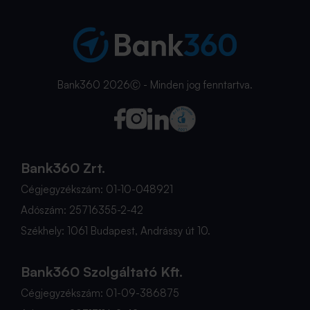
Bank360 2026Ⓒ - Minden jog fenntartva.
Bank360 Zrt.
Cégjegyzékszám: 01-10-048921
Adószám: 25716355-2-42
Székhely: 1061 Budapest, Andrássy út 10.
Bank360 Szolgáltató Kft.
Cégjegyzékszám: 01-09-386875