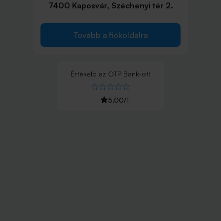
7400 Kaposvár, Széchenyi tér 2.
Tovább a fiókoldalra
Értékeld
az
OTP Bank
-ot!
5,00
/
1