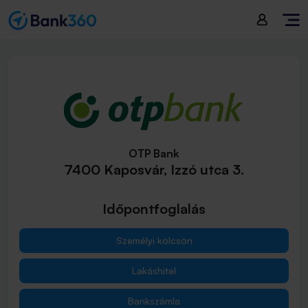
OTP Bank
7400 Kaposvár, Izzó utca 3.
Időpontfoglalás
Személyi kölcsön
Lakáshitel
Bankszámla