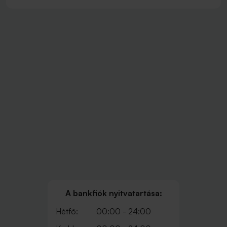
A bankfiók nyitvatartása:
Hétfő:
00:00 - 24:00