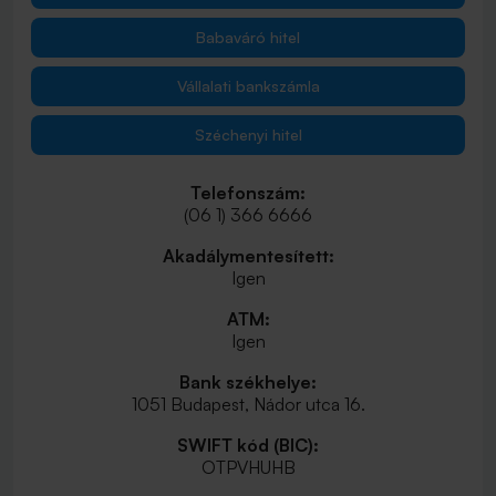
Babaváró hitel
Vállalati bankszámla
Széchenyi hitel
Telefonszám:
(06 1) 366 6666
Akadálymentesített:
Igen
ATM:
Igen
Bank székhelye:
1051 Budapest, Nádor utca 16.
SWIFT kód (BIC):
OTPVHUHB