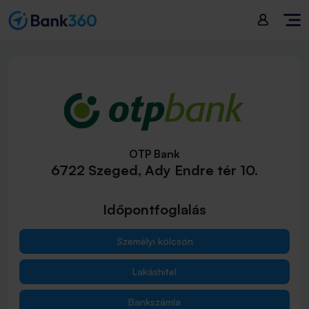
OTP Bank
6722 Szeged, Ady Endre tér 10.
Időpontfoglalás
Személyi kölcsön
Lakáshitel
Bankszámla