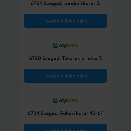
6724 Szeged, Londoni körút 3.
Tovább a fiókoldalra
6720 Szeged, Takaréktár utca 7.
Tovább a fiókoldalra
6724 Szeged, Rókusi körút 42-64
Tovább a fiókoldalra