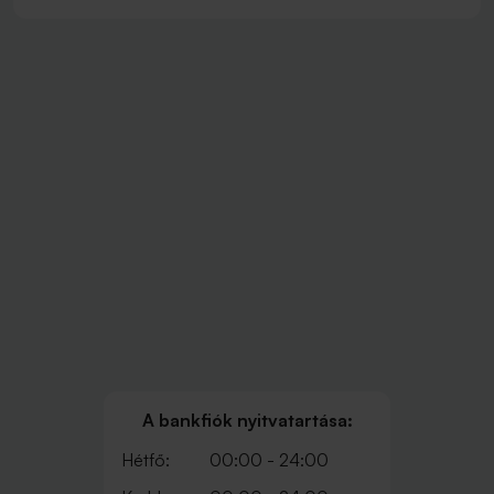
A bankfiók nyitvatartása:
Hétfő:
00:00 - 24:00