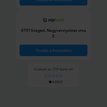
6791 Szeged, Negyvennyolcas utca
3.
Tovább a fiókoldalra
Értékeld
az
OTP Bank
-ot!
4,00
/
2