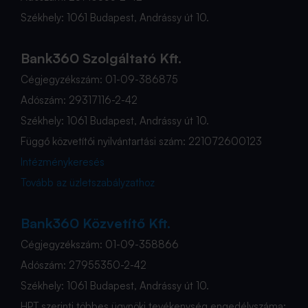
Székhely: 1061 Budapest, Andrássy út 10.
Bank360 Szolgáltató Kft.
Cégjegyzékszám: 01-09-386875
Adószám: 29317116-2-42
Székhely: 1061 Budapest, Andrássy út 10.
Függő közvetítői nyilvántartási szám: 221072600123
Intézménykeresés
Tovább az üzletszabályzathoz
Bank360 Közvetítő Kft.
Cégjegyzékszám: 01-09-358866
Adószám: 27955350-2-42
Székhely: 1061 Budapest, Andrássy út 10.
HPT szerinti többes ügynöki tevékenység engedélyszáma: