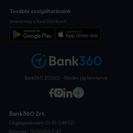
További szolgáltatásaink
Ismerd meg a Bank360 Koint!
Bank360 2026Ⓒ - Minden jog fenntartva.
Bank360 Zrt.
Cégjegyzékszám: 01-10-048921
Adószám: 25716355-2-42