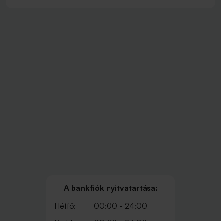
A bankfiók nyitvatartása:
Hétfő:
00:00 - 24:00