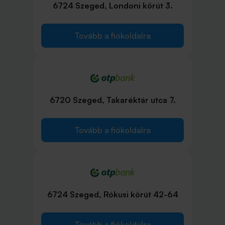
6724 Szeged, Londoni körút 3.
Tovább a fiókoldalra
6720 Szeged, Takaréktár utca 7.
Tovább a fiókoldalra
6724 Szeged, Rókusi körút 42-64
Tovább a fiókoldalra