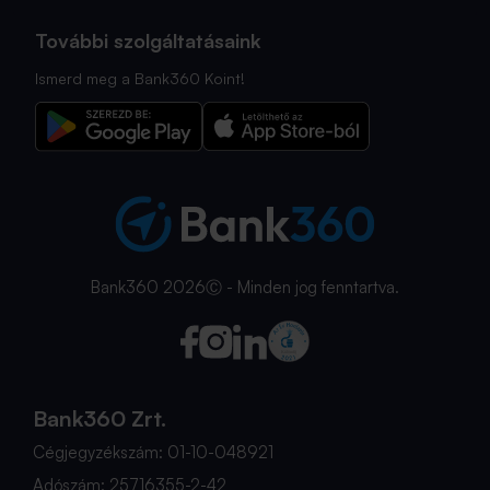
További szolgáltatásaink
Ismerd meg a Bank360 Koint!
Bank360 2026Ⓒ - Minden jog fenntartva.
Bank360 Zrt.
Cégjegyzékszám: 01-10-048921
Adószám: 25716355-2-42