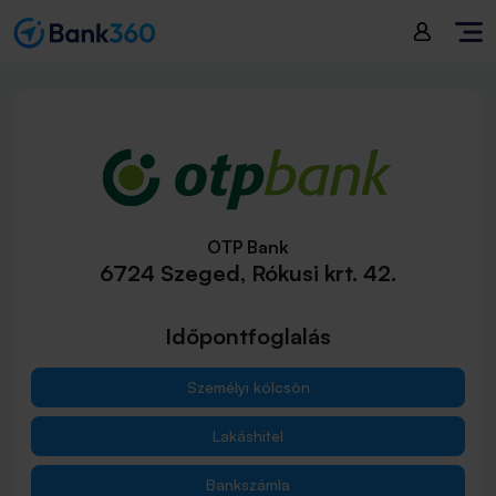
OTP Bank
6724 Szeged, Rókusi krt. 42.
Időpontfoglalás
Személyi kölcsön
Lakáshitel
Bankszámla