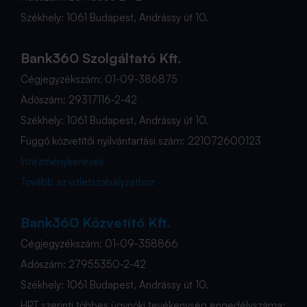
Székhely: 1061 Budapest, Andrássy út 10.
Bank360 Szolgáltató Kft.
Cégjegyzékszám: 01-09-386875
Adószám: 29317116-2-42
Székhely: 1061 Budapest, Andrássy út 10.
Függő közvetítői nyilvántartási szám: 221072600123
Intézménykeresés
Tovább az üzletszabályzathoz
Bank360 Közvetítő Kft.
Cégjegyzékszám: 01-09-358866
Adószám: 27955350-2-42
Székhely: 1061 Budapest, Andrássy út 10.
HPT szerinti többes ügynöki tevékenység engedélyszáma: