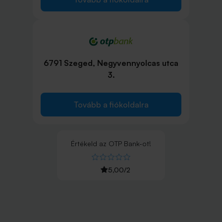
6791 Szeged, Negyvennyolcas utca
3.
Tovább a fiókoldalra
Értékeld
az
OTP Bank
-ot!
5,00
/
2