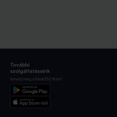
További
szolgáltatásaink
Ismerd meg a Bank360 Koint!