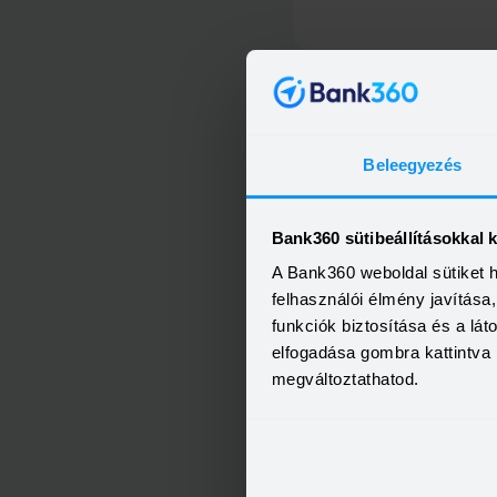
Beleegyezés
OTP Otthon Személyi Kölcs
Bank360 sütibeállításokkal 
A Bank360 weboldal sütiket 
felhasználói élmény javítás
funkciók biztosítása és a lá
elfogadása gombra kattintva 
megváltoztathatod.