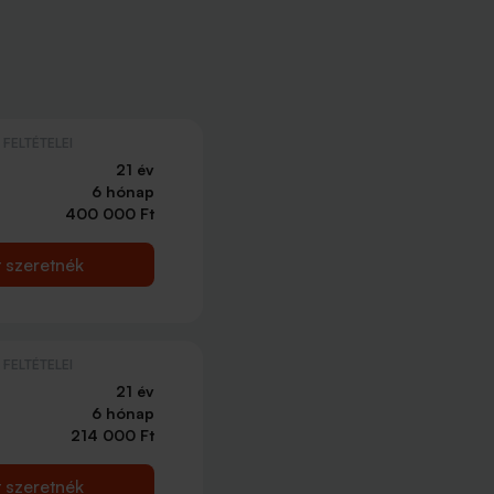
FELTÉTELEI
21 év
6 hónap
400 000 Ft
t szeretnék
FELTÉTELEI
21 év
6 hónap
214 000 Ft
t szeretnék