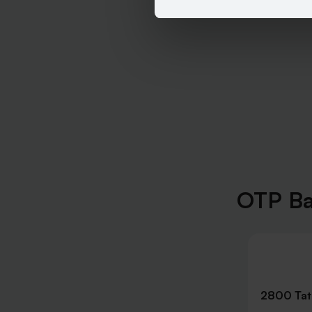
OTP Ba
2800 Tat