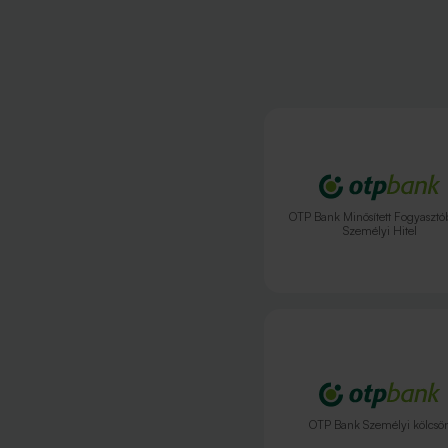
OTP Bank Minősített Fogyasztó
Személyi Hitel
OTP Bank Személyi kölcsö