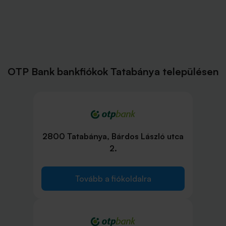
OTP Bank bankfiókok Tatabánya településen
2800 Tatabánya, Bárdos László utca
2.
Tovább a fiókoldalra