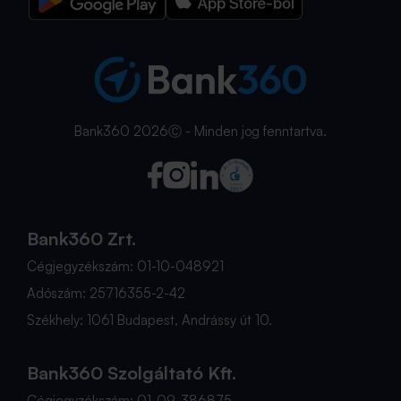
Bank360 2026Ⓒ - Minden jog fenntartva.
Bank360 Zrt.
Cégjegyzékszám: 01-10-048921
Adószám: 25716355-2-42
Székhely: 1061 Budapest, Andrássy út 10.
Bank360 Szolgáltató Kft.
Cégjegyzékszám: 01-09-386875