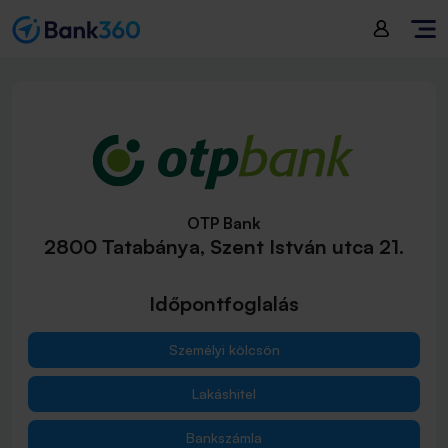
OTP Bank
2800 Tatabánya, Szent István utca 21.
Időpontfoglalás
Személyi kölcsön
Lakáshitel
Bankszámla