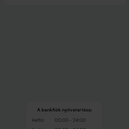
A bankfiók nyitvatartása:
Hétfő:
00:00 - 24:00