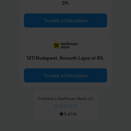
29.
Tovább a fiókoldalra
1211 Budapest, Kossuth Lajos út 85.
Tovább a fiókoldalra
Értékeld
a
Raiffeisen Bank
-ot!
3,67
/
6