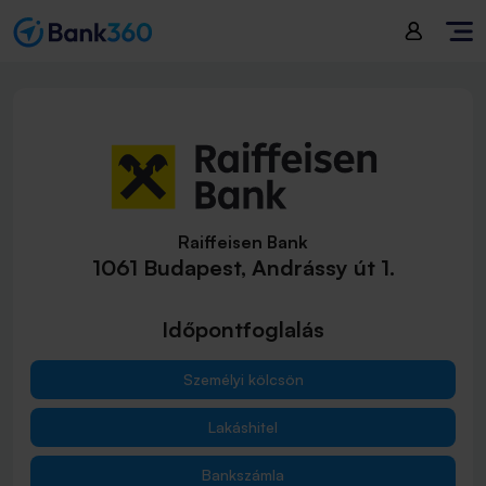
Raiffeisen Bank
1061 Budapest, Andrássy út 1.
Időpontfoglalás
Személyi kölcsön
Lakáshitel
Bankszámla