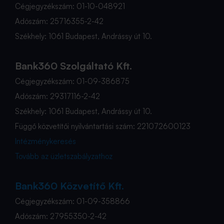
Cégjegyzékszám: 01-10-048921
Adószám: 25716355-2-42
Székhely: 1061 Budapest, Andrássy út 10.
Bank360 Szolgáltató Kft.
Cégjegyzékszám: 01-09-386875
Adószám: 29317116-2-42
Székhely: 1061 Budapest, Andrássy út 10.
Függő közvetítői nyilvántartási szám: 221072600123
Intézménykeresés
Tovább az üzletszabályzathoz
Bank360 Közvetítő Kft.
Cégjegyzékszám: 01-09-358866
Adószám: 27955350-2-42