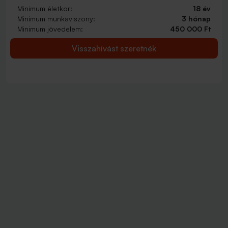
Minimum életkor:
18 év
Minimum munkaviszony:
3 hónap
Minimum jövedelem:
450 000 Ft
Visszahívást szeretnék