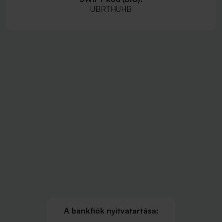
UBRTHUHB
A bankfiók nyitvatartása: