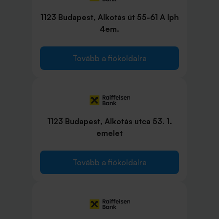
1123 Budapest, Alkotás út 55-61 A lph
4em.
Tovább a fiókoldalra
1123 Budapest, Alkotás utca 53. 1.
emelet
Tovább a fiókoldalra