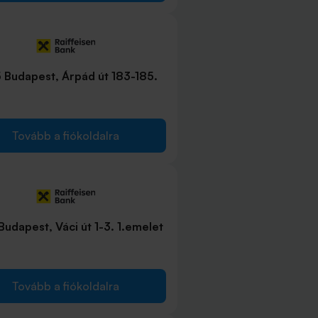
 Budapest, Árpád út 183-185.
Tovább a fiókoldalra
udapest, Váci út 1-3. 1.emelet
Tovább a fiókoldalra