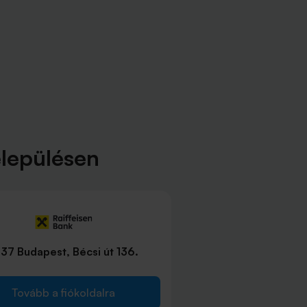
elepülésen
37 Budapest, Bécsi út 136.
Tovább a fiókoldalra