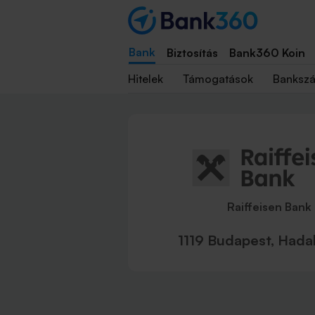
Bank
Biztosítás
Bank360 Koin
Hitelek
Támogatások
Banksz
Raiffeisen Bank
1119 Budapest, Hadak 