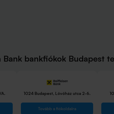
n Bank bankfiókok Budapest t
/A.
1024 Budapest, Lövőház utca 2-6.
10
Tovább a fiókoldalra