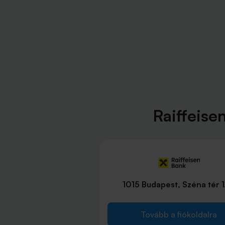
Raiffeise
1015 Budapest, Széna tér 1
Tovább a fiókoldalra