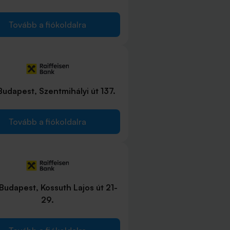
Tovább a fiókoldalra
Budapest, Szentmihályi út 137.
Tovább a fiókoldalra
Budapest, Kossuth Lajos út 21-
29.