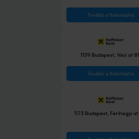
Tovább a fiókoldalra
1139 Budapest, Váci út 81
Tovább a fiókoldalra
1173 Budapest, Ferihegyi út