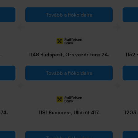
Tovább a fiókoldalra
.
1148 Budapest, Örs vezér tere 24.
1152 
Tovább a fiókoldalra
 74.
1181 Budapest, Üllői út 417.
1203 