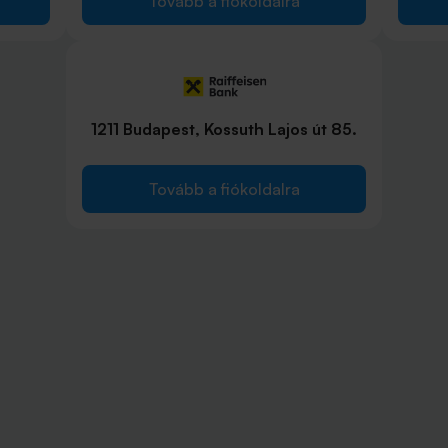
Tovább a fiókoldalra
1211 Budapest, Kossuth Lajos út 85.
Tovább a fiókoldalra