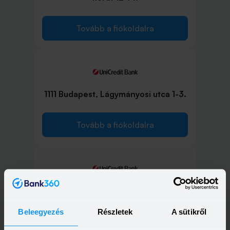
Tovább a fiókoldalra
1111 Budapest, Lágymányosi utca 1-3.
Tovább a fiókoldalra
1117 Budapest, Fehérvári út 23.
Beleegyezés
Részletek
A sütikről
Tovább a fiókoldalra