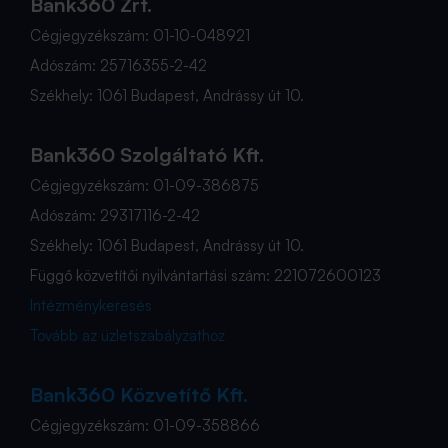
Bank360 Zrt.
Cégjegyzékszám: 01-10-048921
Adószám: 25716355-2-42
Székhely: 1061 Budapest, Andrássy út 10.
Bank360 Szolgáltató Kft.
Cégjegyzékszám: 01-09-386875
Adószám: 29317116-2-42
Székhely: 1061 Budapest, Andrássy út 10.
Függő közvetítői nyilvántartási szám: 221072600123
Intézménykeresés
Tovább az üzletszabályzathoz
Bank360 Közvetítő Kft.
Cégjegyzékszám: 01-09-358866