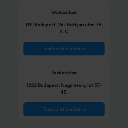
1191 Budapest, Vak Bottyán utca 75.
A-C
Tovább a fiókoldalra
1222 Budapest, Nagytétényi út 37-
43.
Tovább a fiókoldalra