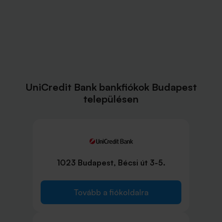
UniCredit Bank bankfiókok Budapest
településen
1023 Budapest, Bécsi út 3-5.
Tovább a fiókoldalra