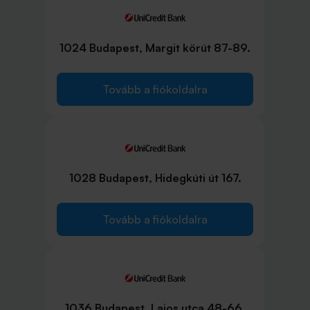
1024 Budapest, Margit körút 87-89.
Tovább a fiókoldalra
1028 Budapest, Hidegkúti út 167.
Tovább a fiókoldalra
1036 Budapest, Lajos utca 48-66.