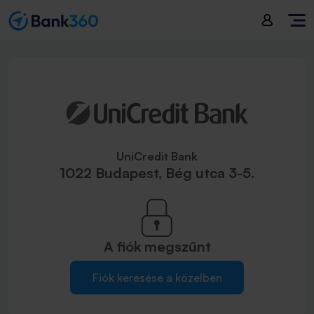
UniCredit Bank
1022 Budapest, Bég utca 3-5.
A fiók
megszűnt
Fiók keresése a közelben