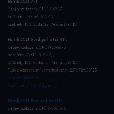
Bank360 Zrt.
Cégjegyzékszám: 01-10-048921
Adószám: 25716355-2-42
Székhely: 1061 Budapest, Andrássy út 10.
Bank360 Szolgáltató Kft.
Cégjegyzékszám: 01-09-386875
Adószám: 29317116-2-42
Székhely: 1061 Budapest, Andrássy út 10.
Függő közvetítői nyilvántartási szám: 221072600123
Intézménykeresés
Tovább az üzletszabályzathoz
Bank360 Közvetítő Kft.
Cégjegyzékszám: 01-09-358866