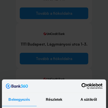
Tovább a fiókoldalra
1111 Budapest, Lágymányosi utca 1-3.
Tovább a fiókoldalra
1117 Budapest, Fehérvári út 23.
Beleegyezés
Részletek
A sütikről
Tovább a fiókoldalra