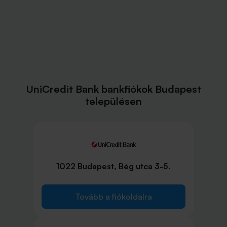
UniCredit Bank bankfiókok Budapest
településen
1022 Budapest, Bég utca 3-5.
Tovább a fiókoldalra