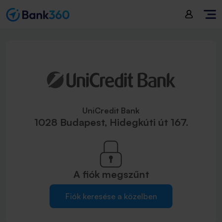
UniCredit Bank
1028 Budapest, Hidegkúti út 167.
A fiók
megszűnt
Fiók keresése a közelben