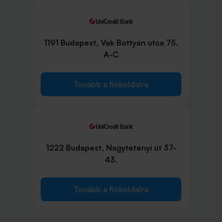
1191 Budapest, Vak Bottyán utca 75.
A-C
Tovább a fiókoldalra
1222 Budapest, Nagytétényi út 37-
43.
Tovább a fiókoldalra