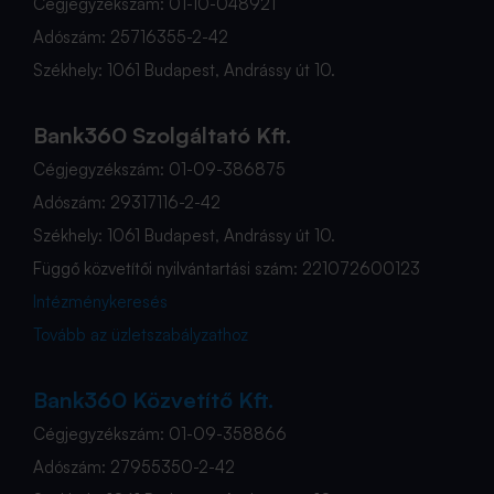
Cégjegyzékszám: 01-10-048921
Adószám: 25716355-2-42
Székhely: 1061 Budapest, Andrássy út 10.
Bank360 Szolgáltató Kft.
Cégjegyzékszám: 01-09-386875
Adószám: 29317116-2-42
Székhely: 1061 Budapest, Andrássy út 10.
Függő közvetítői nyilvántartási szám: 221072600123
Intézménykeresés
Tovább az üzletszabályzathoz
Bank360 Közvetítő Kft.
Cégjegyzékszám: 01-09-358866
Adószám: 27955350-2-42