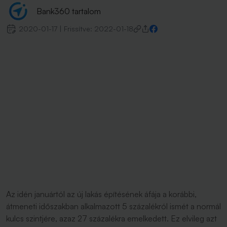
Bank360 tartalom
2020-01-17
|
Frissítve:
2022-01-18
Az idén januártól az új lakás építésének áfája a korábbi,
átmeneti időszakban alkalmazott 5 százalékról ismét a normál
kulcs szintjére, azaz 27 százalékra emelkedett. Ez elvileg azt