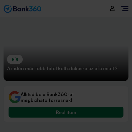
HÍR
Az idén már több hitel kell a lakásra az áfa miatt?
Állítsd be a Bank360-at
megbízható forrásnak!
Beállítom