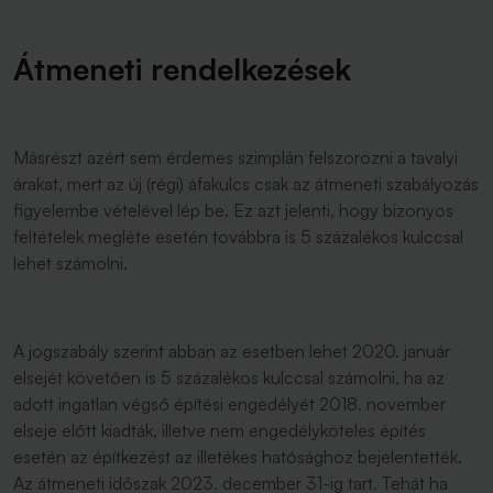
Átmeneti rendelkezések
Másrészt azért sem érdemes szimplán felszorozni a tavalyi
árakat, mert az új (régi) áfakulcs csak az átmeneti szabályozás
figyelembe vételével lép be. Ez azt jelenti, hogy bizonyos
feltételek megléte esetén továbbra is 5 százalékos kulccsal
lehet számolni.
A jogszabály szerint abban az esetben lehet 2020. január
elsejét követően is 5 százalékos kulccsal számolni, ha az
adott ingatlan végső építési engedélyét 2018. november
elseje előtt kiadták, illetve nem engedélyköteles építés
esetén az építkezést az illetékes hatósághoz bejelentették.
Az átmeneti időszak 2023. december 31-ig tart. Tehát ha