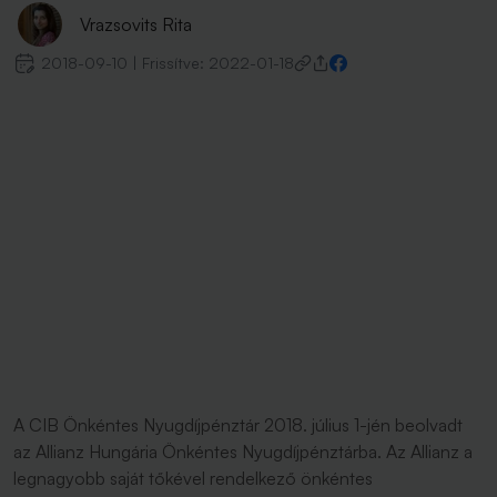
Vrazsovits Rita
2018-09-10
|
Frissítve:
2022-01-18
A CIB Önkéntes Nyugdíjpénztár 2018. július 1-jén beolvadt
az Allianz Hungária Önkéntes Nyugdíjpénztárba. Az Allianz a
legnagyobb saját tőkével rendelkező önkéntes