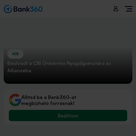
HÍR
Beolvadt a CIB Önkéntes Nyugdíjpénztára az
Allianzéba
Állítsd be a Bank360-at
megbízható forrásnak!
Beállítom