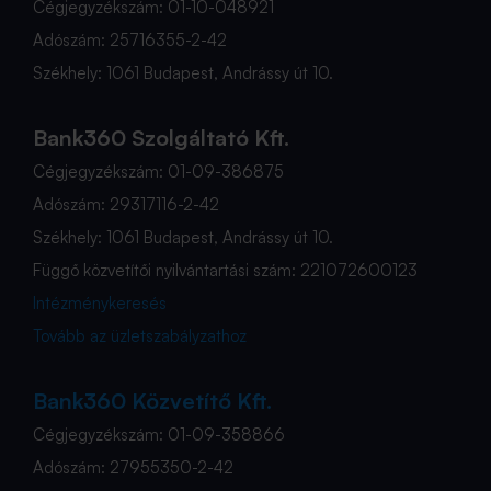
Cégjegyzékszám: 01-10-048921
Adószám: 25716355-2-42
Székhely: 1061 Budapest, Andrássy út 10.
Bank360 Szolgáltató Kft.
Cégjegyzékszám: 01-09-386875
Adószám: 29317116-2-42
Székhely: 1061 Budapest, Andrássy út 10.
Függő közvetítői nyilvántartási szám: 221072600123
Intézménykeresés
Tovább az üzletszabályzathoz
Bank360 Közvetítő Kft.
Cégjegyzékszám: 01-09-358866
Adószám: 27955350-2-42