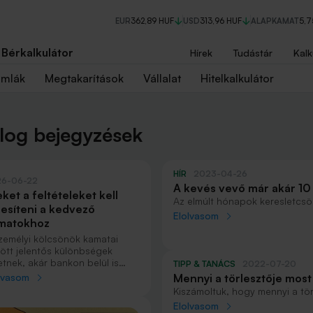
EUR
362,89 HUF
USD
313,96 HUF
ALAPKAMAT
5,
Bérkalkulátor
Hírek
Tudástár
Kalk
ámlák
Megtakarítások
Vállalat
Hitelkalkulátor
og bejegyzések
HÍR
2023-04-26
26-06-22
A kevés vevő már akár 10 
ket a feltételeket kell
árából
Az elmúlt hónapok keresletcsö
jesíteni a kedvező
rákényszerített az alkura. Aká
Elolvasom
matokhoz
a vidéki ingatlanközvetítők tap
kis élénkülést.
zemélyi kölcsönök kamatai
ött jelentős különbségek
etnek, akár bankon belül is
TIPP & TANÁCS
2022-07-20
fordulhat a 10 százalékpontos
Mennyi a törlesztője most
lvasom
önbség. Azt, hogy melyik
lakáshitelnek, és mire j
Kiszámoltuk, hogy mennyi a tö
nlatot vehetjük igénybe, főként
millió forintos jelzáloghitelne
Elolvasom
határozza meg, hogy