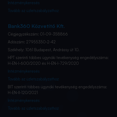
Intézménykeresés
Tovább az üzletszabályzathoz
Bank360 Közvetítő Kft.
Cégjegyzékszám: 01-09-358866
Adószám: 27955350-2-42
Székhely: 1061 Budapest, Andrássy út 10.
HPT szerinti többes ügynöki tevékenység engedélyszáma:
H-EN-I-600/2020 és H-EN-I-729/2020
Intézménykeresés
Tovább az üzletszabályzathoz
BIT szerinti többes ügynöki tevékenység engedélyszáma:
H-EN-II-120/2021
Intézménykeresés
Tovább az üzletszabályzathoz