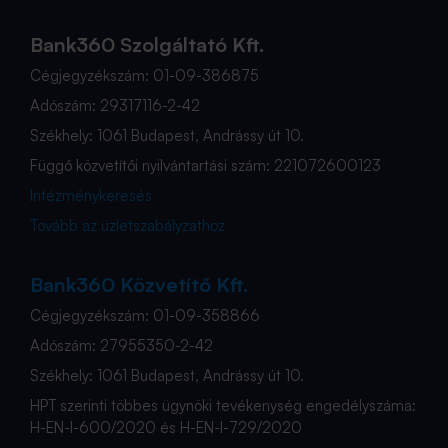
Bank360 Szolgáltató Kft.
Cégjegyzékszám: 01-09-386875
Adószám: 29317116-2-42
Székhely: 1061 Budapest, Andrássy út 10.
Függő közvetítői nyilvántartási szám: 221072600123
Intézménykeresés
Tovább az üzletszabályzathoz
Bank360 Közvetítő Kft.
Cégjegyzékszám: 01-09-358866
Adószám: 27955350-2-42
Székhely: 1061 Budapest, Andrássy út 10.
HPT szerinti többes ügynöki tevékenység engedélyszáma:
H-EN-I-600/2020 és H-EN-I-729/2020