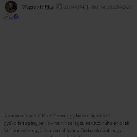
Vrazsovits Rita
2019-07-11
|
Frissítve:
2023-12-28
Természetesen ki lehet hozni egy házasságkötést
gyakorlatilag ingyen is - ha nincs lagzi, esküvői ruha és csak
két tanúval megyünk a városházára. De ha életünk nagy