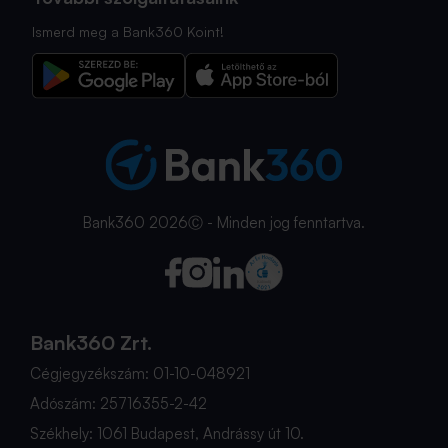
Ismerd meg a Bank360 Koint!
Bank360 2026Ⓒ - Minden jog fenntartva.
Bank360 Zrt.
Cégjegyzékszám: 01-10-048921
Adószám: 25716355-2-42
Székhely: 1061 Budapest, Andrássy út 10.