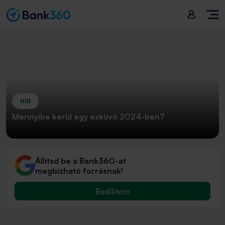
HÍR
Mennyibe kerül egy esküvő 2024-ben?
Állítsd be a Bank360-at
megbízható forrásnak!
Beállítom