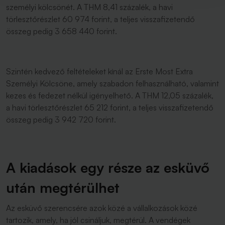
személyi kölcsönét. A THM 8,41 százalék, a havi
törlesztőrészlet 60 974 forint, a teljes visszafizetendő
összeg pedig 3 658 440 forint.
Szintén kedvező feltételeket kínál az Erste Most Extra
Személyi Kölcsöne, amely szabadon felhasználható, valamint
kezes és fedezet nélkül igényelhető. A THM 12,05 százalék,
a havi törlesztőrészlet 65 212 forint, a teljes visszafizetendő
összeg pedig 3 942 720 forint.
A kiadások egy része az esküvő
után megtérülhet
Az esküvő szerencsére azok közé a vállalkozások közé
tartozik, amely, ha jól csináljuk, megtérül. A vendégek