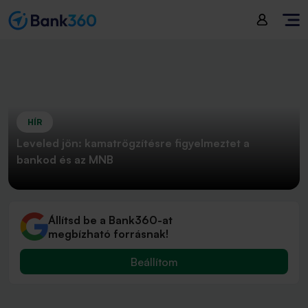
HÍR
Leveled jön: kamatrögzítésre figyelmeztet a
bankod és az MNB
Állítsd be a Bank360-at
megbízható forrásnak!
Beállítom