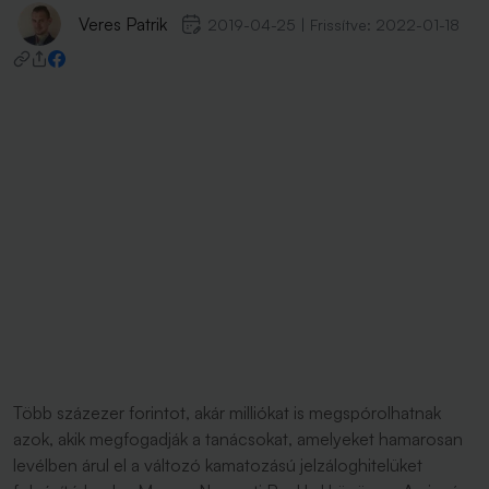
Veres Patrik
2019-04-25
|
Frissítve:
2022-01-18
Több százezer forintot, akár milliókat is megspórolhatnak
azok, akik megfogadják a tanácsokat, amelyeket hamarosan
levélben árul el a változó kamatozású jelzáloghitelüket