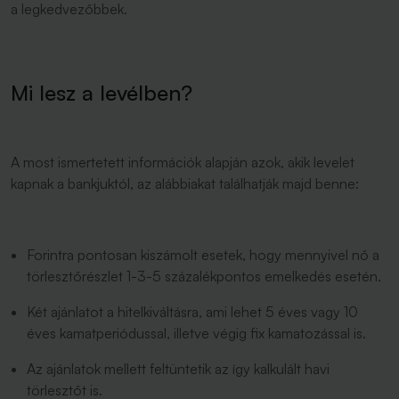
a legkedvezőbbek.
Mi lesz a levélben?
A most ismertetett információk alapján azok, akik levelet
kapnak a bankjuktól, az alábbiakat találhatják majd benne:
Forintra pontosan kiszámolt esetek, hogy mennyivel nő a
törlesztőrészlet 1-3-5 százalékpontos emelkedés esetén.
Két ajánlatot a hitelkiváltásra, ami lehet 5 éves vagy 10
éves kamatperiódussal, illetve végig fix kamatozással is.
Az ajánlatok mellett feltüntetik az így kalkulált havi
törlesztőt is.