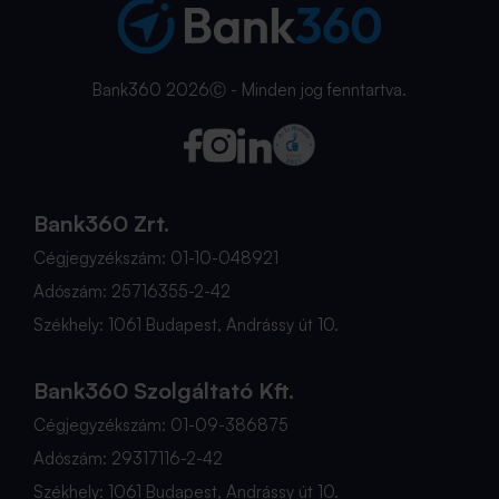
Bank360 2026Ⓒ - Minden jog fenntartva.
Bank360 Zrt.
Cégjegyzékszám: 01-10-048921
Adószám: 25716355-2-42
Székhely: 1061 Budapest, Andrássy út 10.
Bank360 Szolgáltató Kft.
Cégjegyzékszám: 01-09-386875
Adószám: 29317116-2-42
Székhely: 1061 Budapest, Andrássy út 10.