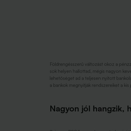
Földrengésszerű változást okoz a pénzz
sok helyen hallottad, mégis nagyon keves
lehetőséget ad a teljesen nyitott bankol
a bankok megnyitják rendszereiket a ki
Nagyon jól hangzik, 