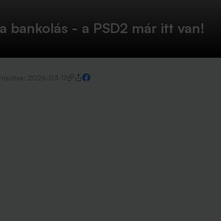
a bankolás - a PSD2 már itt van!
Frissítve:
2026-03-17