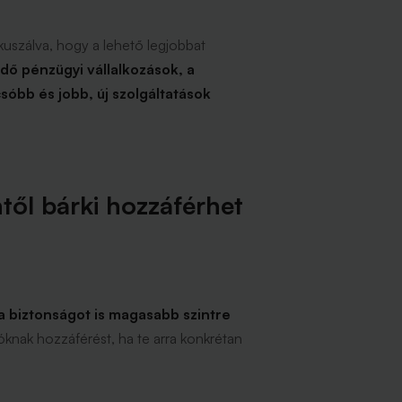
kuszálva, hogy a lehető legjobbat
ődő pénzügyi vállalkozások, a
sóbb és jobb, új szolgáltatások
ntől bárki hozzáférhet
a biztonságot is magasabb szintre
knak hozzáférést, ha te arra konkrétan