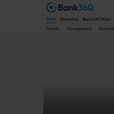
Bank
Biztosítás
Bank360 Koin
Hitelek
Támogatások
Banksz