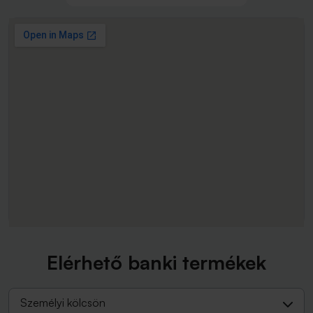
Elérhető banki termékek
Személyi kölcsön