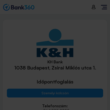
KH Bank
1038 Budapest, Zsirai Miklós utca 1.
Időpontfoglalás
Személyi kölcsön
Telefonszám: