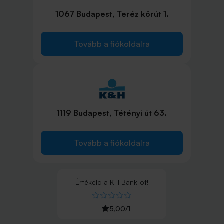
1067 Budapest, Teréz körút 1.
Tovább a fiókoldalra
1119 Budapest, Tétényi út 63.
Tovább a fiókoldalra
Értékeld
a
KH Bank
-ot!
5,00
/
1