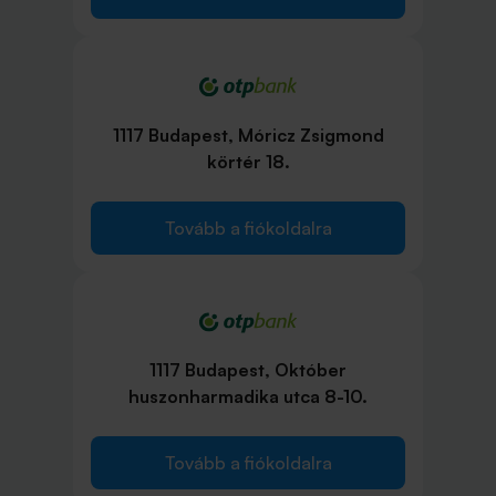
1117 Budapest, Móricz Zsigmond
körtér 18.
Tovább a fiókoldalra
1117 Budapest, Október
huszonharmadika utca 8-10.
Tovább a fiókoldalra