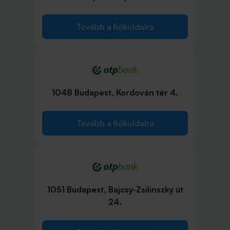
Tovább a fiókoldalra
1048 Budapest, Kordován tér 4.
Tovább a fiókoldalra
1051 Budapest, Bajcsy-Zsilinszky út
24.