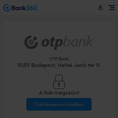
OTP Bank
1039 Budapest, Heltai Jenő tér 9.
A fiók
megszűnt
Fiók keresése a közelben