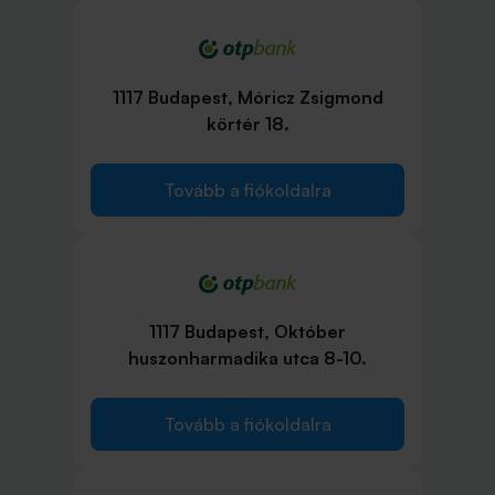
1117 Budapest, Móricz Zsigmond
körtér 18.
Tovább a fiókoldalra
1117 Budapest, Október
huszonharmadika utca 8-10.
Tovább a fiókoldalra