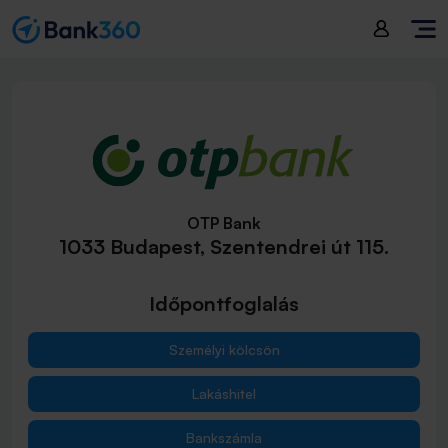
OTP Bank
1033 Budapest, Szentendrei út 115.
Időpontfoglalás
Személyi kölcsön
Lakáshitel
Bankszámla