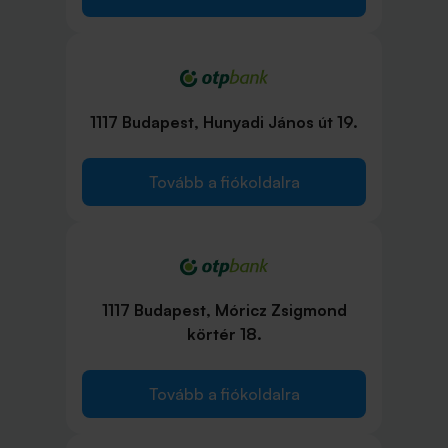
1117 Budapest, Hunyadi János út 19.
Tovább a fiókoldalra
1117 Budapest, Móricz Zsigmond
körtér 18.
Tovább a fiókoldalra