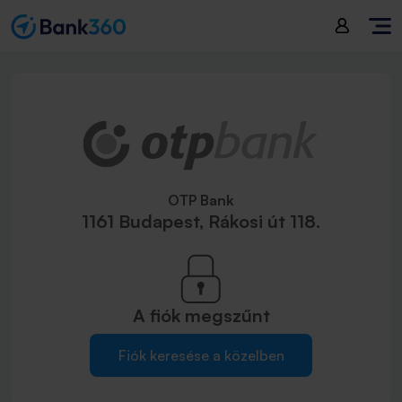
OTP Bank
1161 Budapest, Rákosi út 118.
A fiók
megszűnt
Fiók keresése a közelben