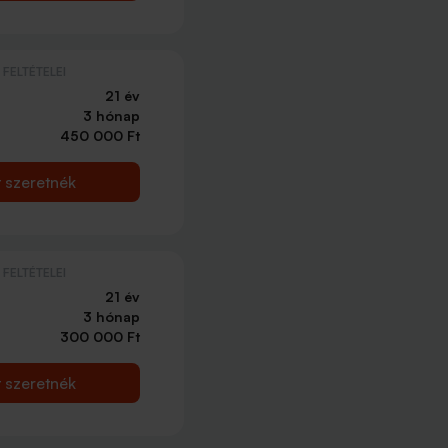
FELTÉTELEI
21 év
3 hónap
450 000 Ft
t szeretnék
FELTÉTELEI
21 év
3 hónap
300 000 Ft
t szeretnék