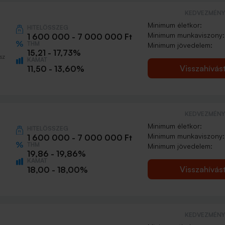
KEDVEZMÉNY 
Minimum életkor:
HITELÖSSZEG
Minimum munkaviszony:
1 600 000 - 7 000 000 Ft
THM
Minimum jövedelem:
15,21 - 17,73%
sz
KAMAT
Visszahívás
11,50 - 13,60%
KEDVEZMÉNY 
Minimum életkor:
HITELÖSSZEG
Minimum munkaviszony:
1 600 000 - 7 000 000 Ft
THM
Minimum jövedelem:
19,86 - 19,86%
KAMAT
Visszahívás
18,00 - 18,00%
KEDVEZMÉNY 