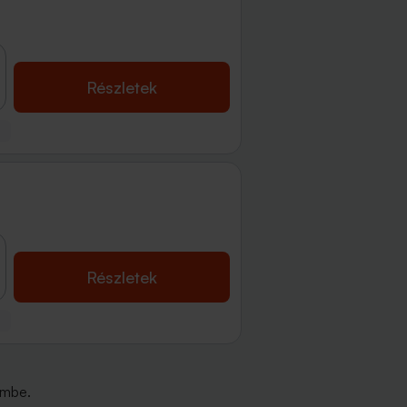
Részletek
Részletek
embe.