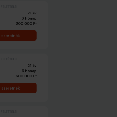
FELTÉTELEI
21 év
3 hónap
300 000 Ft
t szeretnék
FELTÉTELEI
21 év
3 hónap
300 000 Ft
t szeretnék
FELTÉTELEI