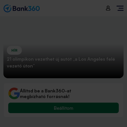
HÍR
21 olimpikon vezethet új autót „a Los Angeles felé
vezető úton”
Állítsd be a Bank360-at
megbízható forrásnak!
Beállítom