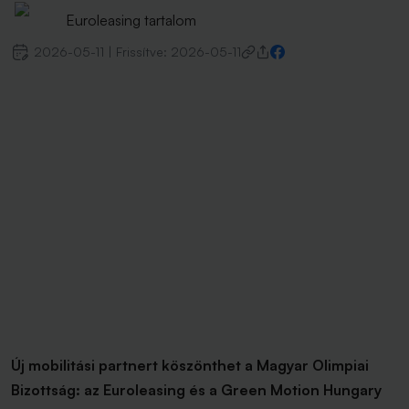
Euroleasing tartalom
2026-05-11
|
Frissítve:
2026-05-11
Új mobilitási partnert köszönthet a Magyar Olimpiai
Bizottság: az Euroleasing és a Green Motion Hungary