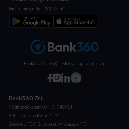
Ismerd meg a Bank360 Koint!
Bank360 2026Ⓒ - Minden jog fenntartva.
Bank360 Zrt.
Cégjegyzékszám: 01-10-048921
Adószám: 25716355-2-42
Székhely: 1061 Budapest, Andrássy út 10.