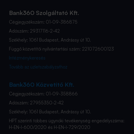
Bank360 Szolgáltató Kft.
Cégjegyzékszám: 01-09-386875
Adószám: 29317116-2-42
Székhely: 1061 Budapest, Andrássy út 10.
Függő közvetítői nyilvántartási szám: 221072600123
Intézménykeresés
Tovább az üzletszabályzathoz
Bank360 Közvetítő Kft.
Cégjegyzékszám: 01-09-358866
Adószám: 27955350-2-42
Székhely: 1061 Budapest, Andrássy út 10.
HPT szerinti többes ügynöki tevékenység engedélyszáma:
H-EN-I-600/2020 és H-EN-I-729/2020