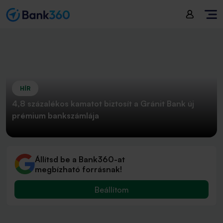
HÍR
4,8 százalékos kamatot biztosít a Gránit Bank új
prémium bankszámlája
Állítsd be a Bank360-at
megbízható forrásnak!
Beállítom