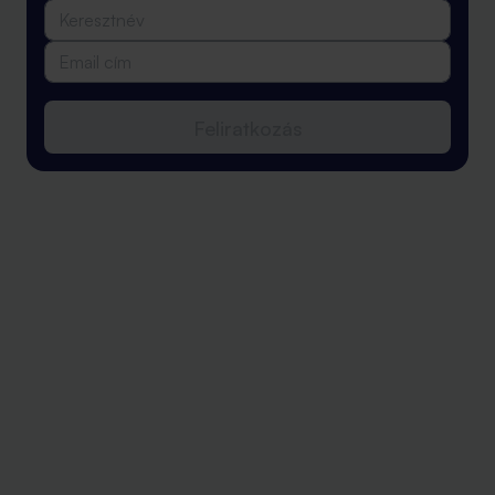
Feliratkozás