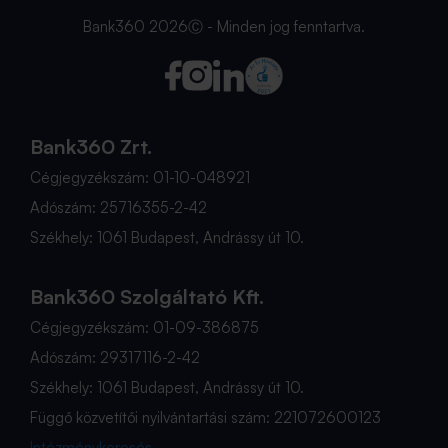
Bank360 2026Ⓒ - Minden jog fenntartva.
Bank360 Zrt.
Cégjegyzékszám: 01-10-048921
Adószám: 25716355-2-42
Székhely: 1061 Budapest, Andrássy út 10.
Bank360 Szolgáltató Kft.
Cégjegyzékszám: 01-09-386875
Adószám: 29317116-2-42
Székhely: 1061 Budapest, Andrássy út 10.
Függő közvetítői nyilvántartási szám: 221072600123
Intézménykeresés