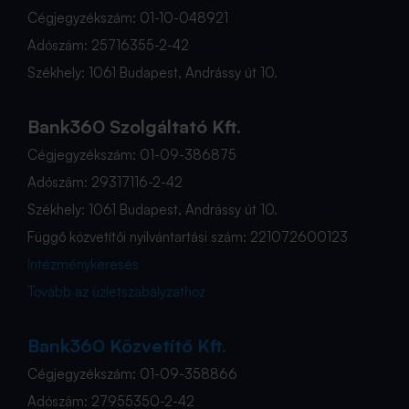
Cégjegyzékszám: 01-10-048921
Adószám: 25716355-2-42
Székhely: 1061 Budapest, Andrássy út 10.
Bank360 Szolgáltató Kft.
Cégjegyzékszám: 01-09-386875
Adószám: 29317116-2-42
Székhely: 1061 Budapest, Andrássy út 10.
Függő közvetítői nyilvántartási szám: 221072600123
Intézménykeresés
Tovább az üzletszabályzathoz
Bank360 Közvetítő Kft.
Cégjegyzékszám: 01-09-358866
Adószám: 27955350-2-42